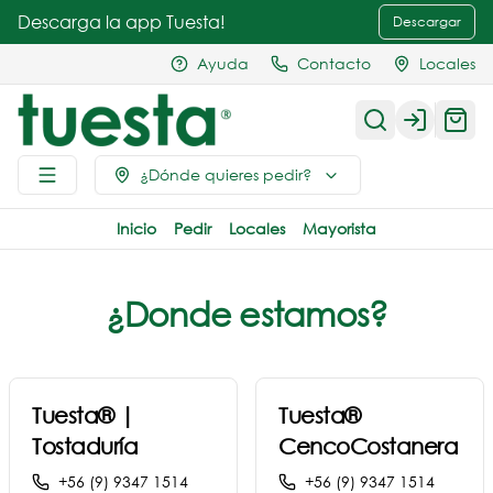
Descarga la app Tuesta!
Descargar
Ayuda
Contacto
Locales
Login
¿Dónde quieres pedir?
Inicio
Pedir
Locales
Mayorista
¿Donde estamos?
Tuesta® |
Tuesta®
Tostaduría
CencoCostanera
+56 (9) 9347 1514
+56 (9) 9347 1514