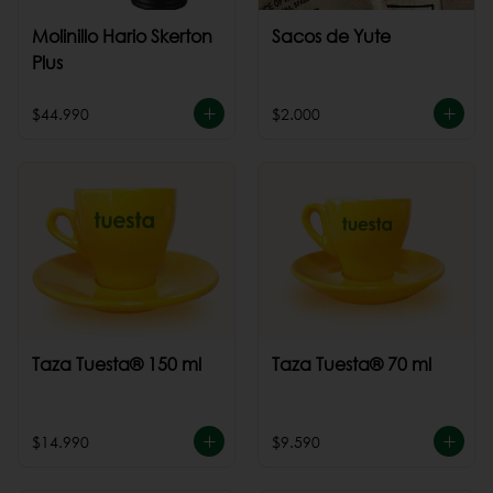
Molinillo Hario Skerton
Sacos de Yute
Plus
$44.990
$2.000
Taza Tuesta® 150 ml
Taza Tuesta® 70 ml
$14.990
$9.590