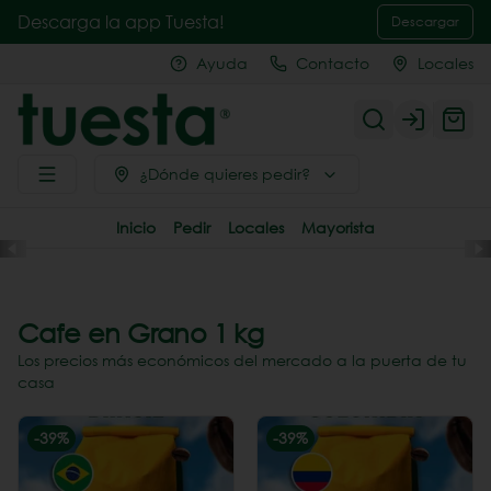
Descarga la app Tuesta!
Descargar
Ayuda
Contacto
Locales
Login
¿Dónde quieres pedir?
Inicio
Pedir
Locales
Mayorista
Cafe en Grano 1 kg
Los precios más económicos del mercado a la puerta de tu
casa
-
39
%
-
39
%