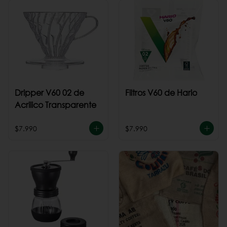
Dripper V60 02 de
Filtros V60 de Hario
Acrilico Transparente
$7.990
$7.990