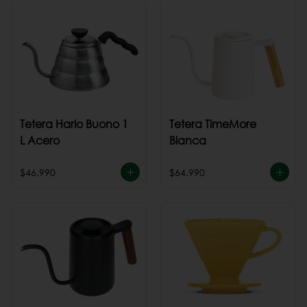
Tetera Hario Buono 1
Tetera TimeMore
L Acero
Blanca
$46.990
$64.990