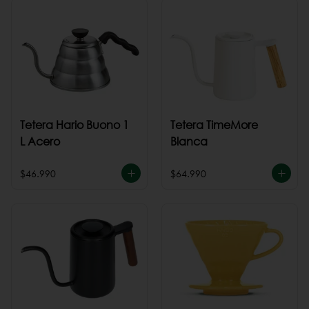
Tetera Hario Buono 1
Tetera TimeMore
L Acero
Blanca
$46.990
$64.990