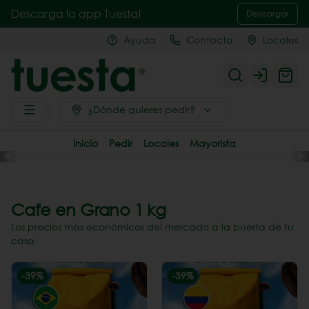
Descarga la app Tuesta!
Descargar
Ayuda
Contacto
Locales
Login
¿Dónde quieres pedir?
Inicio
Pedir
Locales
Mayorista
Cafe en Grano 1 kg
Los precios más económicos del mercado a la puerta de tu
casa
-
39
%
-
39
%