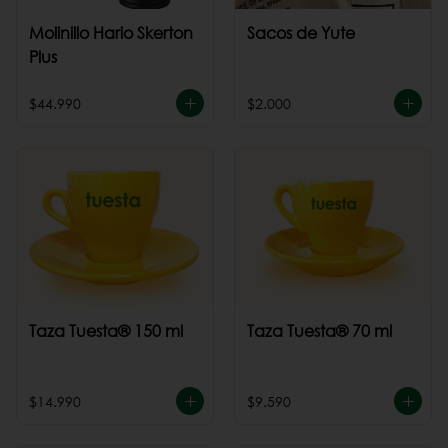
Molinillo Hario Skerton
Sacos de Yute
Plus
$44.990
$2.000
Taza Tuesta® 150 ml
Taza Tuesta® 70 ml
$14.990
$9.590