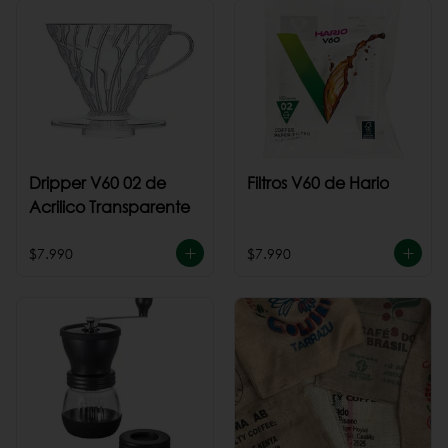
Dripper V60 02 de
Filtros V60 de Hario
Acrilico Transparente
$7.990
$7.990