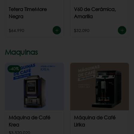
Tetera TimeMore
V60 de Cerámica,
Negra
Amarilla
$64.990
$32.090
Maquinas
-
40
%
Máquina de Café
Máquina de Café
Krea
Lirika
$3.520.020