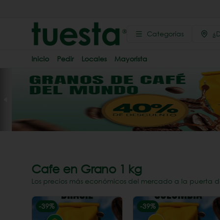
Categorías
¿D
Inicio
Pedir
Locales
Mayorista
Cafe en Grano 1 kg
Los precios más económicos del mercado a la puerta d
-
39
%
-
39
%