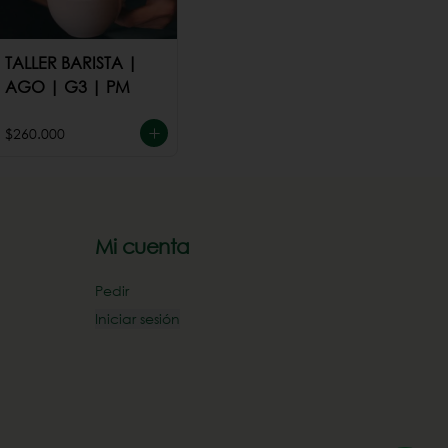
TALLER BARISTA |
AGO | G3 | PM
$260.000
Mi cuenta
Pedir
Iniciar sesión