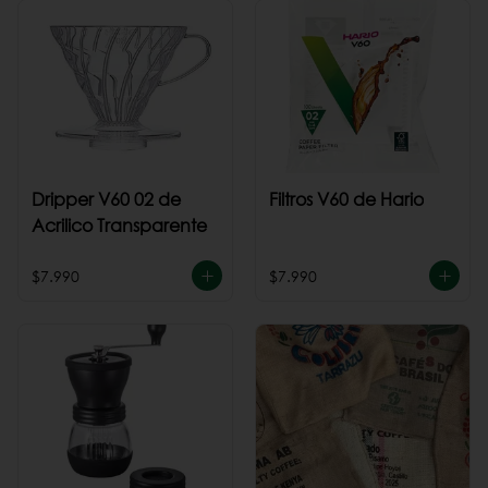
Dripper V60 02 de
Filtros V60 de Hario
Acrilico Transparente
$7.990
$7.990