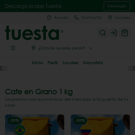
Descarga la app Tuesta!
Descargar
Ayuda
Contacto
Locales
Login
¿Dónde quieres pedir?
Inicio
Pedir
Locales
Mayorista
Cafe en Grano 1 kg
Los precios más económicos del mercado a la puerta de tu
casa
-
39
%
-
39
%