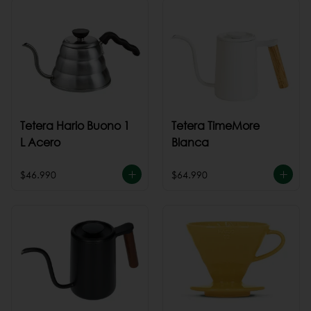
Tetera Hario Buono 1
Tetera TimeMore
L Acero
Blanca
$46.990
$64.990