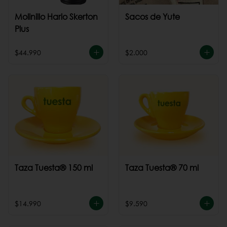
Molinillo Hario Skerton
Sacos de Yute
Plus
$44.990
$2.000
Taza Tuesta® 150 ml
Taza Tuesta® 70 ml
$14.990
$9.590