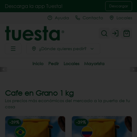
Descarga la app Tuesta!
Descargar
Ayuda
Contacto
Locales
Login
¿Dónde quieres pedir?
Inicio
Pedir
Locales
Mayorista
Cafe en Grano 1 kg
Los precios más económicos del mercado a la puerta de tu
casa
-
39
%
-
39
%