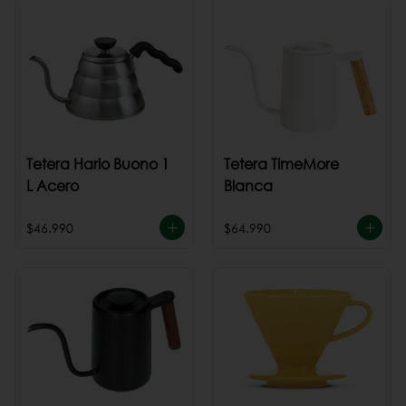
Tetera Hario Buono 1
Tetera TimeMore
L Acero
Blanca
$46.990
$64.990