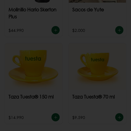
Molinillo Hario Skerton
Sacos de Yute
Plus
$44.990
$2.000
Taza Tuesta® 150 ml
Taza Tuesta® 70 ml
$14.990
$9.590