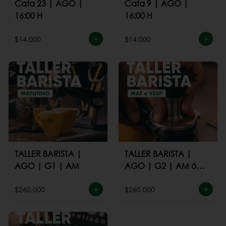
Cata 23 | AGO |
Cata 9 | AGO |
16:00 H
16:00 H
$14.000
$14.000
TALLER BARISTA |
TALLER BARISTA |
AGO | G1 | AM
AGO | G2 | AM ó
PM
$260.000
$260.000