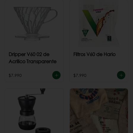
Dripper V60 02 de
Filtros V60 de Hario
Acrilico Transparente
$7.990
$7.990