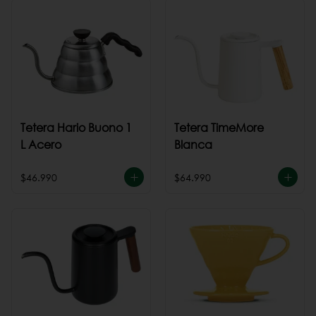
Tetera Hario Buono 1
Tetera TimeMore
L Acero
Blanca
$46.990
$64.990