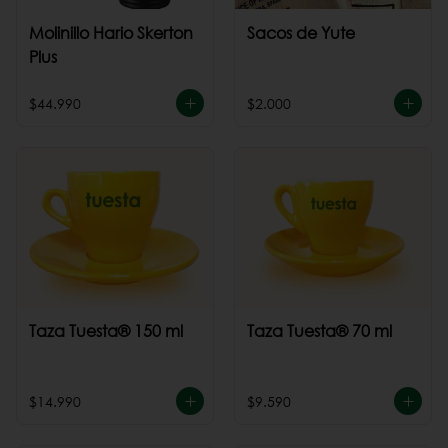
Molinillo Hario Skerton
Sacos de Yute
Plus
$44.990
$2.000
Taza Tuesta® 150 ml
Taza Tuesta® 70 ml
$14.990
$9.590