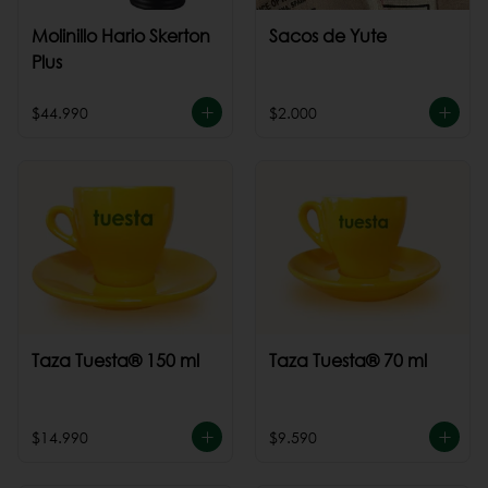
Molinillo Hario Skerton
Sacos de Yute
Plus
$44.990
$2.000
Taza Tuesta® 150 ml
Taza Tuesta® 70 ml
$14.990
$9.590