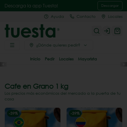
Descarga la app Tuesta!
Descargar
Ayuda
Contacto
Locales
Login
¿Dónde quieres pedir?
Inicio
Pedir
Locales
Mayorista
Cafe en Grano 1 kg
Los precios más económicos del mercado a la puerta de tu
casa
-
39
%
-
39
%