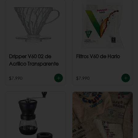
Dripper V60 02 de
Filtros V60 de Hario
Acrilico Transparente
$7.990
$7.990