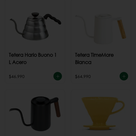
Tetera Hario Buono 1
Tetera TimeMore
L Acero
Blanca
$46.990
$64.990