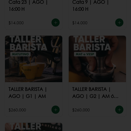
Cata 23 | AGO |
Cata 9 | AGO |
16:00 H
16:00 H
$14.000
$14.000
TALLER BARISTA |
TALLER BARISTA |
AGO | G1 | AM
AGO | G2 | AM ó
PM
$260.000
$260.000