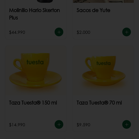
Molinillo Hario Skerton
Sacos de Yute
Plus
$44.990
$2.000
Taza Tuesta® 150 ml
Taza Tuesta® 70 ml
$14.990
$9.590