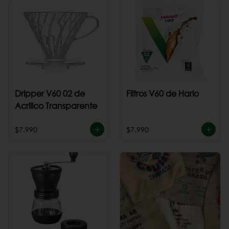
Dripper V60 02 de
Filtros V60 de Hario
Acrilico Transparente
$7.990
$7.990