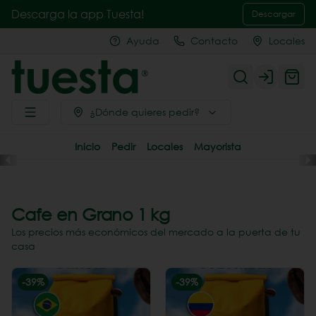
Descarga la app Tuesta!
Descargar
Ayuda
Contacto
Locales
Login
¿Dónde quieres pedir?
Inicio
Pedir
Locales
Mayorista
Cafe en Grano 1 kg
Los precios más económicos del mercado a la puerta de tu
casa
-
39
%
-
39
%