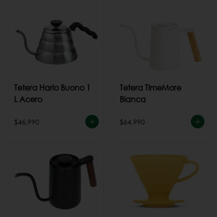
Tetera Hario Buono 1
Tetera TimeMore
L Acero
Blanca
$46.990
$64.990