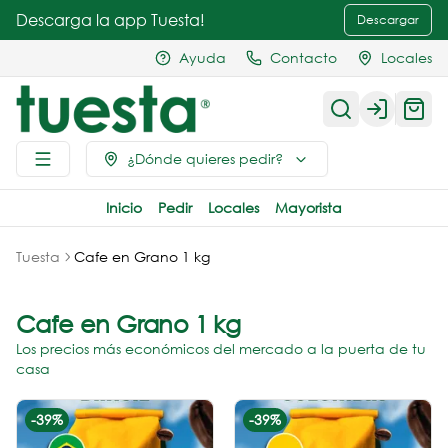
Descarga la app Tuesta!
Descargar
Ayuda
Contacto
Locales
Login
¿Dónde quieres pedir?
Inicio
Pedir
Locales
Mayorista
Tuesta
Cafe en Grano 1 kg
Cafe en Grano 1 kg
Los precios más económicos del mercado a la puerta de tu
casa
-
39
%
-
39
%