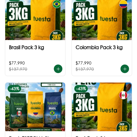
Brasil Pack 3 kg
Colombia Pack 3 kg
$77.990
$77.990
$137.970
$137.970
-
43
%
-
43
%