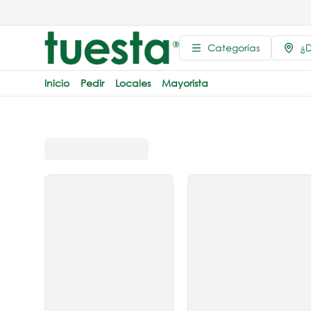
Categorías
¿D
Inicio
Pedir
Locales
Mayorista