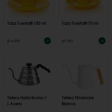
Taza Tuesta® 150 ml
Taza Tuesta® 70 ml
$14.990
$9.590
Tetera Hario Buono 1
Tetera TimeMore
L Acero
Blanca