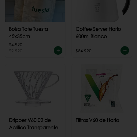
Bolsa Tote Tuesta
Coffee Server Hario
45x35cm
600ml Blanco
$4.990
$9.990
$54.990
Dripper V60 02 de
Filtros V60 de Hario
Acrilico Transparente