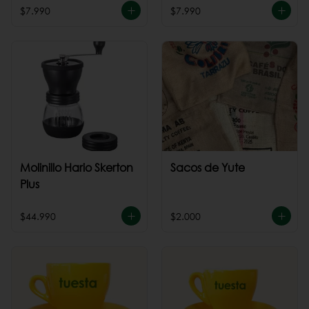
$7.990
$7.990
Molinillo Hario Skerton
Sacos de Yute
Plus
$44.990
$2.000