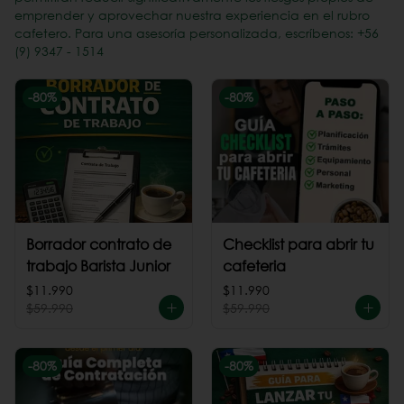
emprender y aprovechar nuestra experiencia en el rubro
cafetero. Para una asesoría personalizada, escríbenos: +56
(9) 9347 - 1514
-
80
%
-
80
%
Borrador contrato de
Checklist para abrir tu
trabajo Barista Junior
cafeteria
$11.990
$11.990
$59.990
$59.990
-
80
%
-
80
%