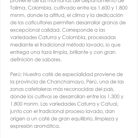
proviene de las montañas del departamento de
Tolima, Colombia, cultivado entre los 1.600 y 1.800
msnm, donde la altitud, el clima y la dedicación
de los caficultores permiten desarrollar granos de
excepcional calidad. Corresponde a las
variedades Caturra y Colombia, procesadas
mediante el tradicional método lavado, lo que
TALLER BARISTA |
entrega una taza limpia, brillante y con gran
AGO | G3 | PM
definición de sabores.
$260.000
Perú: Nuestro café de especialidad proviene de
la provincia de Chanchamayo, Perú, una de las
zonas cafetaleras más reconocidas del país,
donde los cultivos se desarrollan entre los 1.300 y
1.800 msnm. Las variedades Caturra y Catuai,
junto con el tradicional proceso lavado, dan
origen a un café de gran equilibrio, limpieza y
Conócenos
expresión aromática.