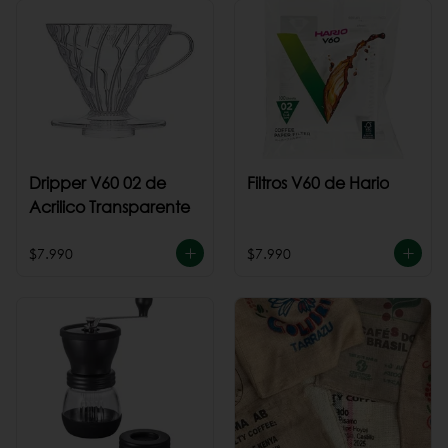
Dripper V60 02 de
Filtros V60 de Hario
Acrilico Transparente
$7.990
$7.990