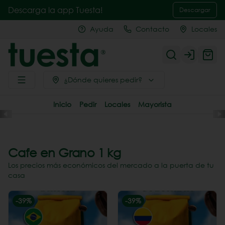
Descarga la app Tuesta!
Descargar
Ayuda
Contacto
Locales
Login
¿Dónde quieres pedir?
Inicio
Pedir
Locales
Mayorista
Cafe en Grano 1 kg
Los precios más económicos del mercado a la puerta de tu
casa
-
39
%
-
39
%