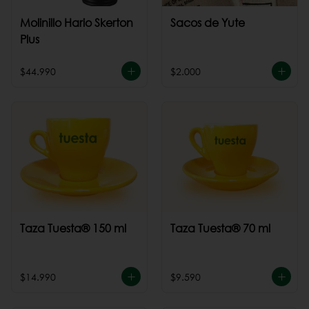
Molinillo Hario Skerton
Sacos de Yute
Plus
$44.990
$2.000
Taza Tuesta® 150 ml
Taza Tuesta® 70 ml
$14.990
$9.590