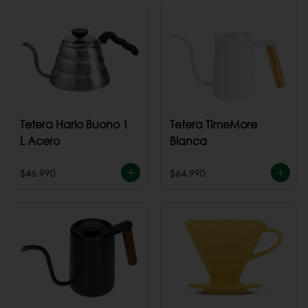
Tetera Hario Buono 1
Tetera TimeMore
L Acero
Blanca
$46.990
$64.990