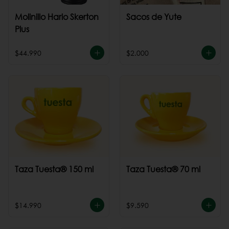
Molinillo Hario Skerton
Sacos de Yute
Plus
$44.990
$2.000
Taza Tuesta® 150 ml
Taza Tuesta® 70 ml
$14.990
$9.590