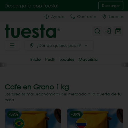
Descarga la app Tuesta!
Descargar
Ayuda
Contacto
Locales
Login
¿Dónde quieres pedir?
Inicio
Pedir
Locales
Mayorista
Cafe en Grano 1 kg
Los precios más económicos del mercado a la puerta de tu
casa
-
39
%
-
39
%