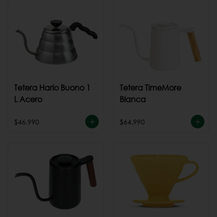
Tetera Hario Buono 1
Tetera TimeMore
L Acero
Blanca
$46.990
$64.990