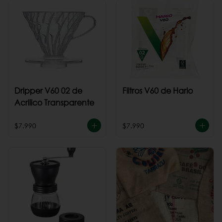
Dripper V60 02 de
Filtros V60 de Hario
Acrilico Transparente
$7.990
$7.990