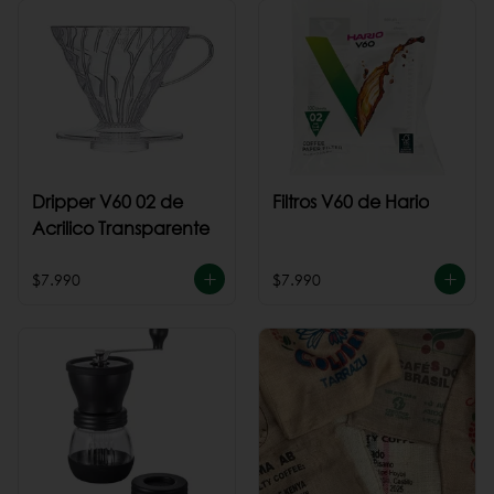
Dripper V60 02 de
Filtros V60 de Hario
Acrilico Transparente
$7.990
$7.990