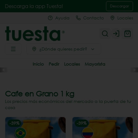
Descarga la app Tuesta!
Descargar
Ayuda
Contacto
Locales
Login
¿Dónde quieres pedir?
Inicio
Pedir
Locales
Mayorista
Cafe en Grano 1 kg
Los precios más económicos del mercado a la puerta de tu
casa
-
39
%
-
39
%