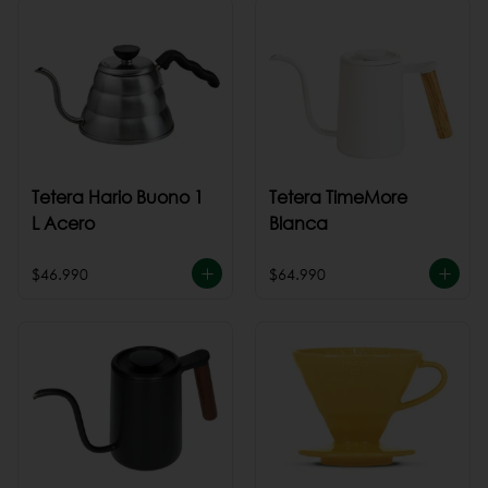
Tetera Hario Buono 1
Tetera TimeMore
L Acero
Blanca
$46.990
$64.990