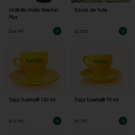
Molinillo Hario Skerton
Sacos de Yute
Plus
$44.990
$2.000
Taza Tuesta® 150 ml
Taza Tuesta® 70 ml
$14.990
$9.590