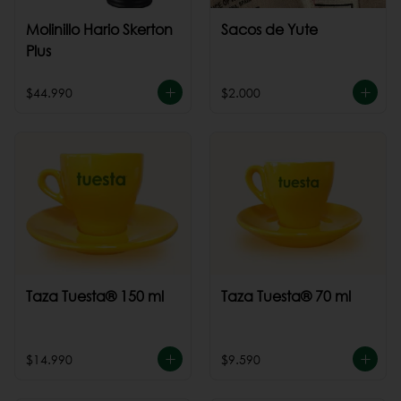
Molinillo Hario Skerton
Sacos de Yute
Plus
$44.990
$2.000
Taza Tuesta® 150 ml
Taza Tuesta® 70 ml
$14.990
$9.590