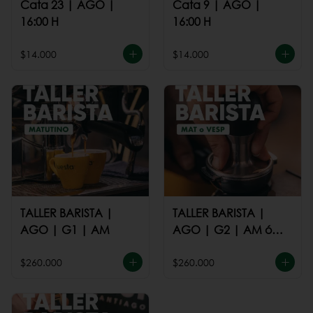
Cata 23 | AGO |
Cata 9 | AGO |
16:00 H
16:00 H
$14.000
$14.000
TALLER BARISTA |
TALLER BARISTA |
AGO | G1 | AM
AGO | G2 | AM ó
PM
$260.000
$260.000