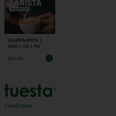
TALLER BARISTA |
AGO | G3 | PM
$260.000
Conócenos