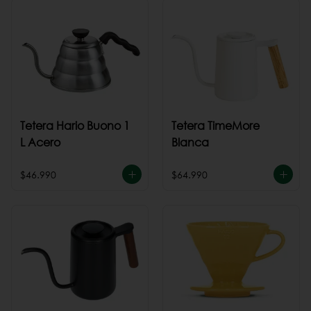
Tetera Hario Buono 1
Tetera TimeMore
L Acero
Blanca
$46.990
$64.990