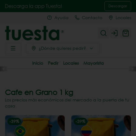
Descarga la app Tuesta!
Descargar
Ayuda
Contacto
Locales
Login
¿Dónde quieres pedir?
Inicio
Pedir
Locales
Mayorista
Cafe en Grano 1 kg
Los precios más económicos del mercado a la puerta de tu
casa
-
39
%
-
39
%