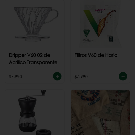
Dripper V60 02 de
Filtros V60 de Hario
Acrilico Transparente
$7.990
$7.990